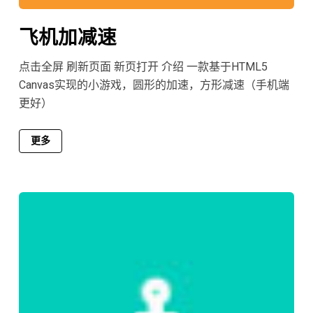
飞机加减速
点击全屏 刷新页面 新页打开 介绍 一款基于HTML5
Canvas实现的小游戏，圆形的加速，方形减速（手机端
更好）
更多