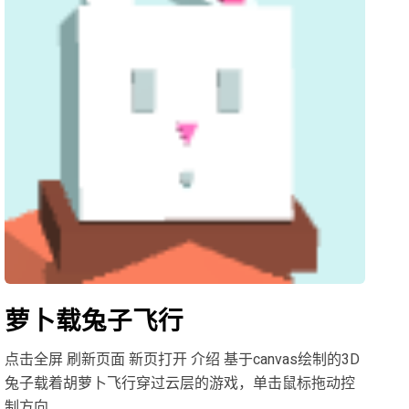
萝卜载兔子飞行
点击全屏 刷新页面 新页打开 介绍 基于canvas绘制的3D
兔子载着胡萝卜飞行穿过云层的游戏，单击鼠标拖动控
制方向