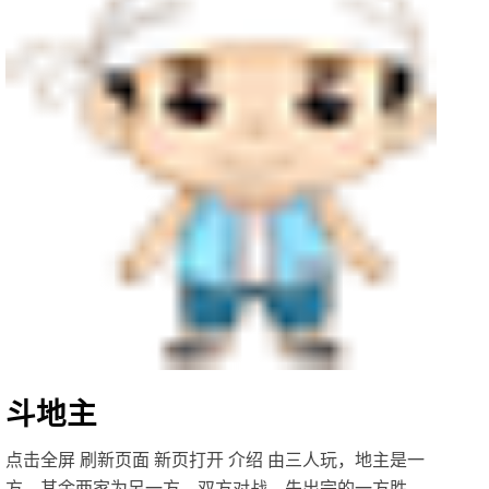
斗地主
点击全屏 刷新页面 新页打开 介绍 由三人玩，地主是一
方，其余两家为另一方，双方对战，先出完的一方胜