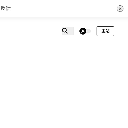
×
迎反馈
theme switcher
主站