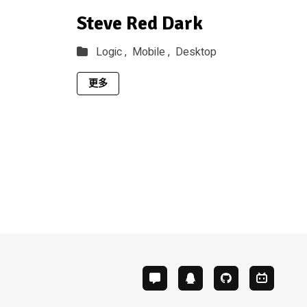
Steve Red Dark
Logic ,
Mobile ,
Desktop
更多