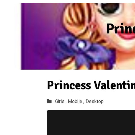
Prin
Princess Valenti
Girls ,
Mobile ,
Desktop