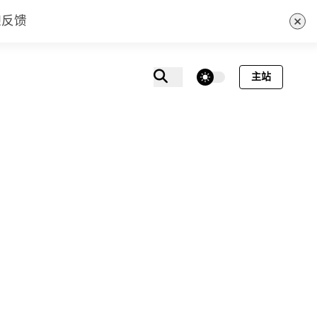
×
迎反馈
theme switcher
主站