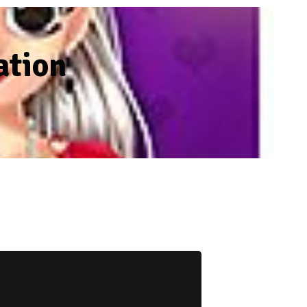
ation