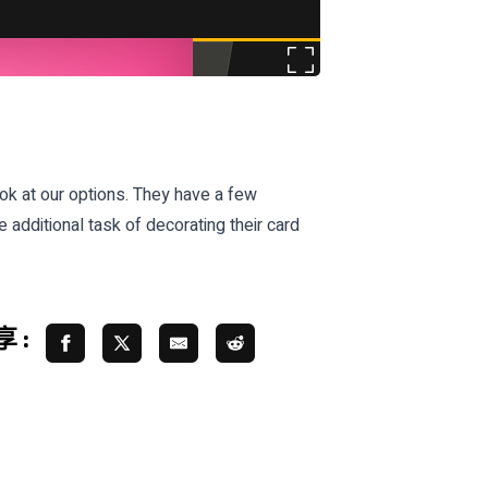
ook at our options. They have a few
e additional task of decorating their card
 :