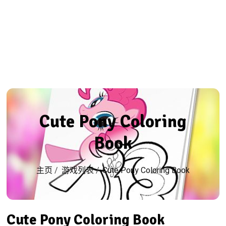
Cute Pony Coloring
Book
主页
/
游戏列表
/
Cute Pony Coloring Book
Cute Pony Coloring Book