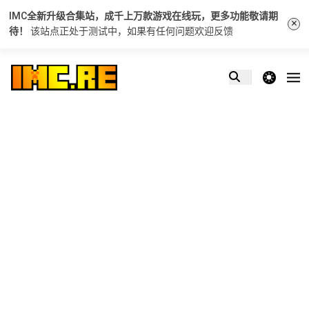
IMC全新升级合集站，成千上万款游戏在线玩，更多功能敬请期
×
待！
该站点正处于测试中，如果有任何问题
欢迎反馈
theme switcher