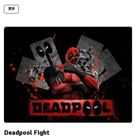
更多
Deadpool Fight