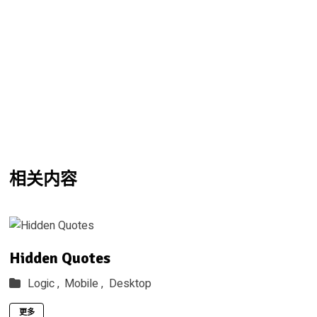
相关内容
Hidden Quotes
Logic ,
Mobile ,
Desktop
更多